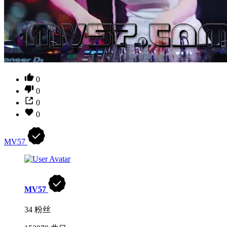
0
0
0
0
MV57
MV57
34 粉丝