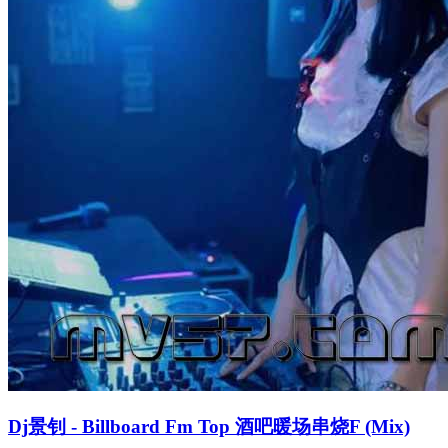
Dj景钊 - Billboard Fm Top 酒吧暖场串烧F (Mix)