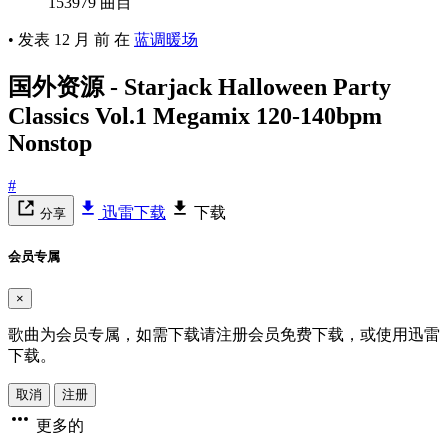
153979 曲目
•
发表
12 月 前
在
蓝调暖场
国外资源 - Starjack Halloween Party
Classics Vol.1 Megamix 120-140bpm
Nonstop
#
迅雷下载
下载
分享
会员专属
×
歌曲为会员专属，如需下载请注册会员免费下载，或使用迅雷
下载。
取消
注册
更多的