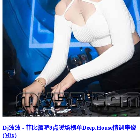
Dj波波 - 菲比酒吧9点暖场榜单Deep.House情调串烧
(Mix)