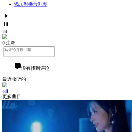
添加到播放列表
24
0 注释
没有找到评论
最近收听的
adj
更多曲目