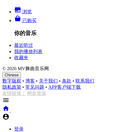
浏览
已购买
你的音乐
最近听过
我的播放列表
收藏夹
© 2026 MV舞曲音乐网
Chinese
数字版权
•
博客
•
关于我们
•
条款
•
联系我们
隐私政策
•
常见问题
•
APP客户端下载
友情链接：
网盘资源
登录