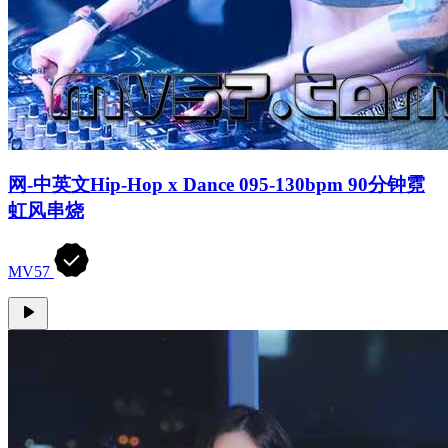
网-中英文Hip-Hop x Dance 095-130bpm 90分钟霓
虹风串烧
MV57