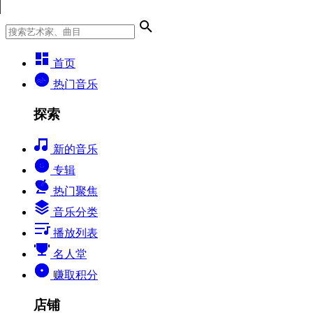
首页
热门音乐
探索
新的音乐
专辑
热门聚焦
音乐分类
播放列表
名人堂
赚取积分
店铺