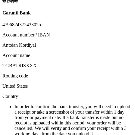
银行转帐
Garanti Bank
4796824372433055
Account number / IBAN
Antoian Kordiyal
Account name
TGBATRISXXX
Routing code
United States
Country
In order to confirm the bank transfer, you will need to upload
a receipt or take a screenshot of your transfer within 1 day
from your payment date. If a bank transfer is made but no
receipt is uploaded within this period, your order will be
cancelled. We will verify and confirm your receipt within 3
working days from the date you upload it.